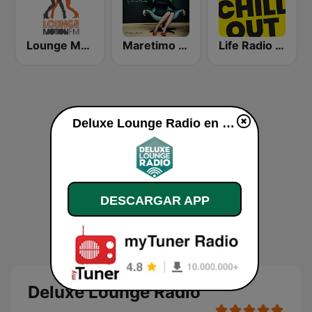
Lounge Motion FM
Maretimo Lounge Radio
Life Radio Chill Out
Deluxe Lounge Radio en vivo
DESCARGAR APP
Deluxe Lounge Radio