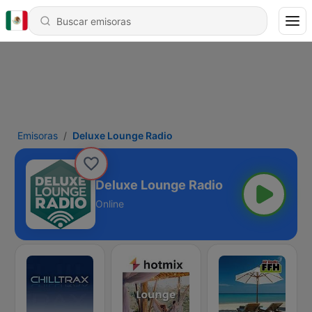
Emisoras
Deluxe Lounge Radio
Deluxe Lounge Radio
Online