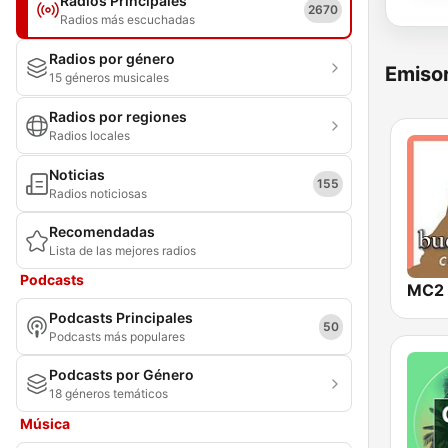
Radios Principales
2670
Radios más escuchadas
Radios por género
Emisor
15 géneros musicales
Radios por regiones
Radios locales
Noticias
155
Radios noticiosas
Recomendadas
Lista de las mejores radios
Podcasts
Podcasts Principales
50
Podcasts más populares
Podcasts por Género
18 géneros temáticos
Música