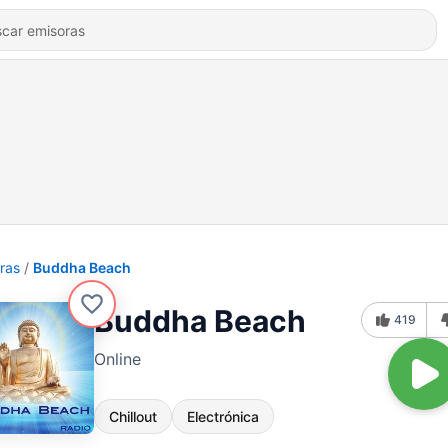
ras
Buddha Beach
Buddha Beach
419
Online
Chillout
Electrónica