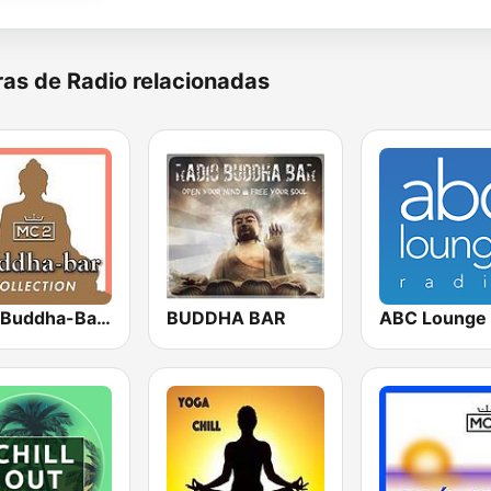
as de Radio relacionadas
MC2 Buddha-Bar Collection
BUDDHA BAR
ABC Lounge 