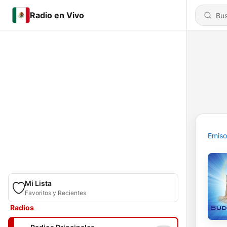
Radio en Vivo
Emiso
Mi Lista
Favoritos y Recientes
Radios