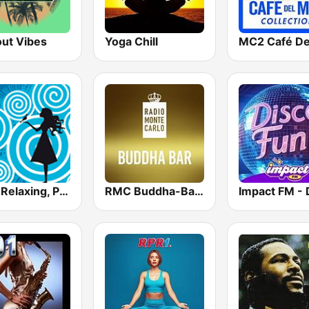
out Vibes
Yoga Chill
Chill, Relaxing, Positive
RMC Buddha-Bar Monte Carlo