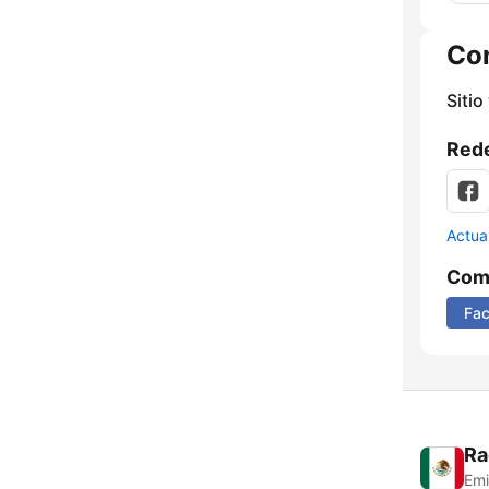
Co
Sitio
Rede
Actua
Comp
Fa
Ra
Emi