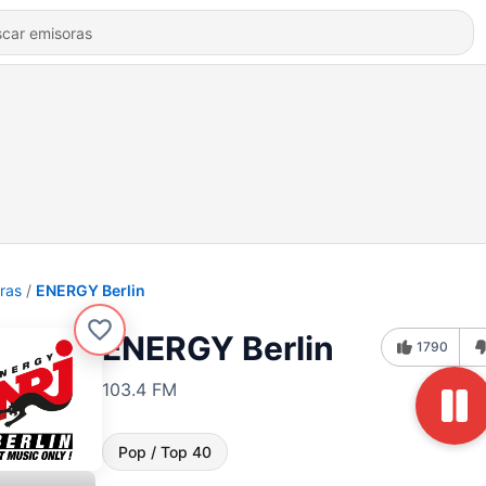
ras
ENERGY Berlin
ENERGY Berlin
1790
103.4 FM
Pop / Top 40