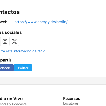
ntactos
 web
https://www.energy.de/berlin/
s sociales
liza esta información de radio
artir
cebook
Twitter
dio en Vivo
Recursos
Locutores
soras y Podcasts