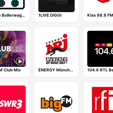
Radio Bollerwagen
1LIVE DIGGI
Kiss 98.8 F
M Club Mix
ENERGY München