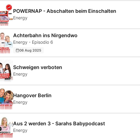
POWERNAP - Abschalten beim Einschalten
Energy
Achterbahn ins Nirgendwo
Energy - Episodio 6
06 Aug 2025
Schweigen verboten
Energy
Hangover Berlin
Energy
Aus 2 werden 3 - Sarahs Babypodcast
Energy