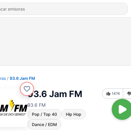
ras
93.6 Jam FM
93.6 Jam FM
1474
93.6 FM
Pop / Top 40
Hip Hop
Dance / EDM