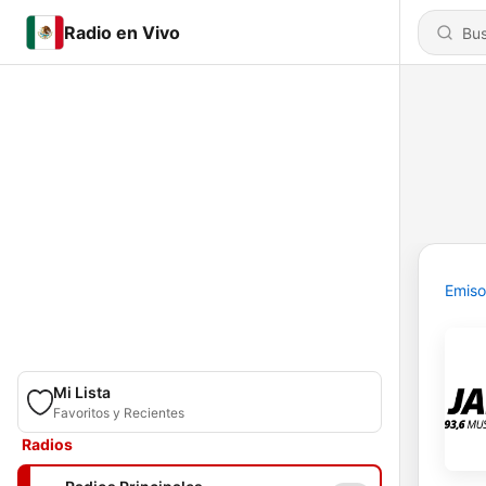
Radio en Vivo
Emiso
Mi Lista
Favoritos y Recientes
Radios