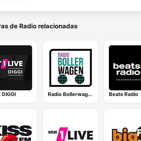
as de Radio relacionadas
E DIGGI
Radio Bollerwagen
Beats Radio