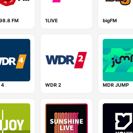
 98.8 FM
1LIVE
bigFM
 4
WDR 2
MDR JUMP