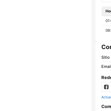
Ho
01:
08:
Co
Sitio
Email
Rede
Actua
Comp