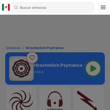
Emisoras
Hirschmilch Psytrance
Hirschmilch Psytrance
Online