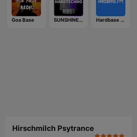
Goa Base
SUNSHINE LIVE - Hardtechno
Hardbase FM
Hirschmilch Psytrance