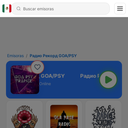
Emisoras
Радио Рекорд GOA/PSY
Радио Рекорд GOA/PSY
Online