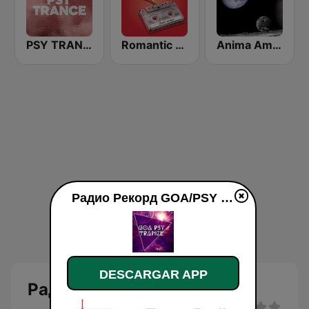
PSY TRANCE
Romantic Vibes
Anima Amoris - Goa Psy Trance
Радио Рекорд GOA/PSY en vivo
DESCARGAR APP
Радио Рекорд GOA/PSY