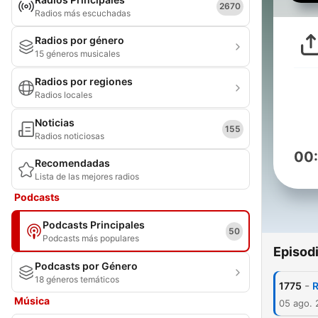
2670
Radios más escuchadas
Radios por género
15 géneros musicales
Radios por regiones
Radios locales
Noticias
155
Radios noticiosas
00
Recomendadas
Lista de las mejores radios
Podcasts
Podcasts Principales
50
Podcasts más populares
Episod
Podcasts por Género
18 géneros temáticos
-
1775
R
Música
05 ago.