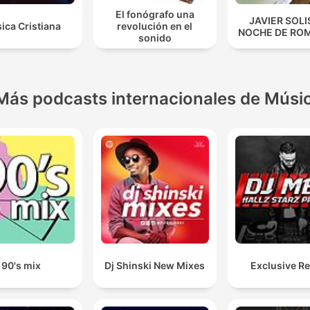
El fonógrafo una
JAVIER SOLI
ica Cristiana
revolución en el
NOCHE DE RO
sonido
Más podcasts internacionales de Músi
90's mix
Dj Shinski New Mixes
Exclusive R