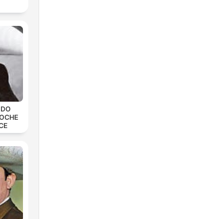
EDO
NOCHE
CE