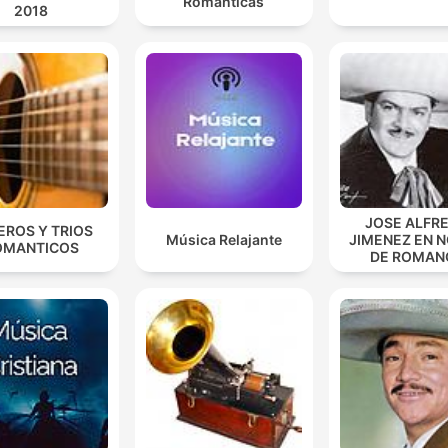
Románticas
2018
JOSE ALFR
EROS Y TRIOS
Música Relajante
JIMENEZ EN 
OMANTICOS
DE ROMAN