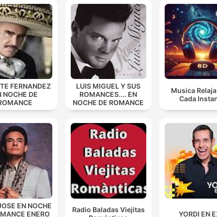
NTE FERNANDEZ
LUIS MIGUEL Y SUS
Musica Relaja
N NOCHE DE
ROMANCES.... EN
Cada Insta
ROMANCE
NOCHE DE ROMANCE
JOSE EN NOCHE
Radio Baladas Viejitas
OMANCE ENERO
YORDI EN 