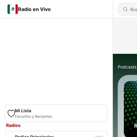
Radio en Vivo
Podcasts
Mi Lista
Favoritos y Recientes
Radios
Radios Principales