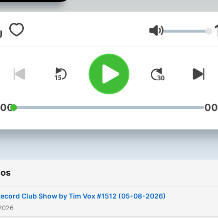
Volumen
:00
00
ios
ecord Club Show by Tim Vox #1512 (05-08-2026)
 2026