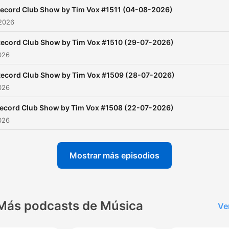
ecord Club Show by Tim Vox #1511 (04-08-2026)
 2026
ecord Club Show by Tim Vox #1510 (29-07-2026)
2026
ecord Club Show by Tim Vox #1509 (28-07-2026)
2026
ecord Club Show by Tim Vox #1508 (22-07-2026)
2026
Mostrar más episodios
Más podcasts de Música
Ve