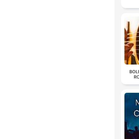
BOL
R