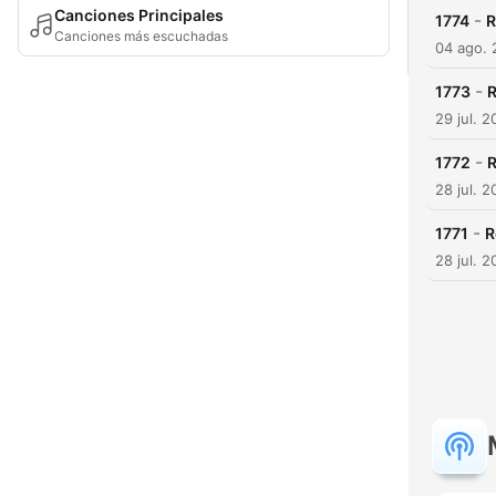
Canciones Principales
-
1774
R
Canciones más escuchadas
04 ago.
-
1773
R
29 jul. 
-
1772
R
28 jul. 
-
1771
R
28 jul. 