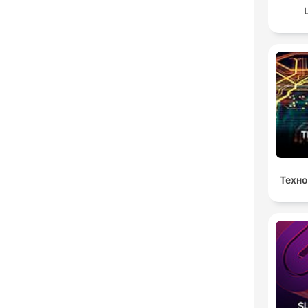
Техно