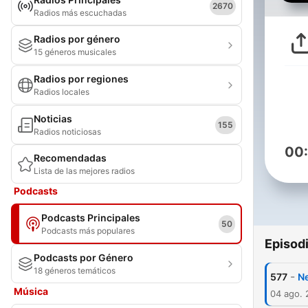
2670
Radios más escuchadas
Radios por género
15 géneros musicales
Radios por regiones
Radios locales
Noticias
155
Radios noticiosas
00
Recomendadas
Lista de las mejores radios
Podcasts
Podcasts Principales
50
Podcasts más populares
Episod
Podcasts por Género
18 géneros temáticos
-
577
Ne
Música
04 ago.