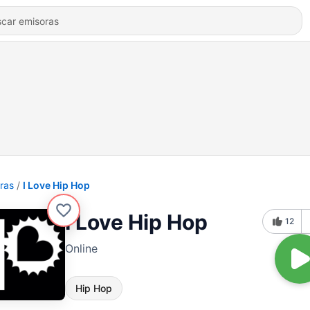
ras
I Love Hip Hop
I Love Hip Hop
12
Online
Hip Hop