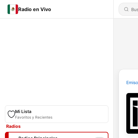
Radio en Vivo
Emiso
Mi Lista
Favoritos y Recientes
Radios