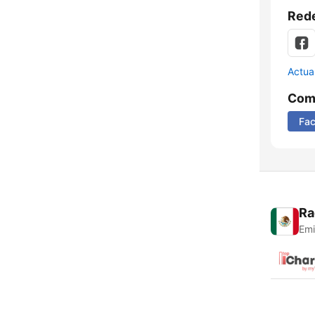
Rede
Actua
Comp
Fa
Ra
Emi