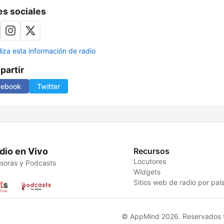
s sociales
liza esta información de radio
artir
cebook
Twitter
dio en Vivo
Recursos
Locutores
soras y Podcasts
Widgets
Sitios web de radio por paí
© AppMind 2026. Reservados t