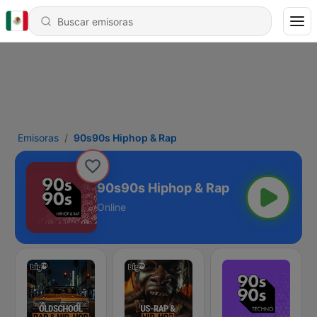
Emisoras
90s90s Hiphop & Rap
90s90s Hiphop & Rap
Online