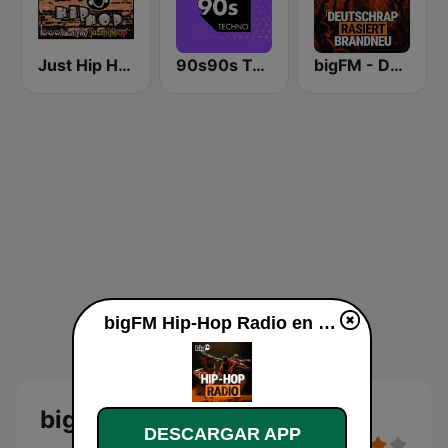
Just Hip Hop Radio
90s90s Techno
bigFM - Deutschrap rasiert brandeu
bigFM Hip-Hop Radio en vivo
bigFM Hip-Hop Radio
DESCARGAR APP