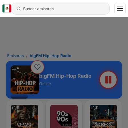
Emisoras
bigFM Hip-Hop Radio
bigFM Hip-Hop Radio
Online