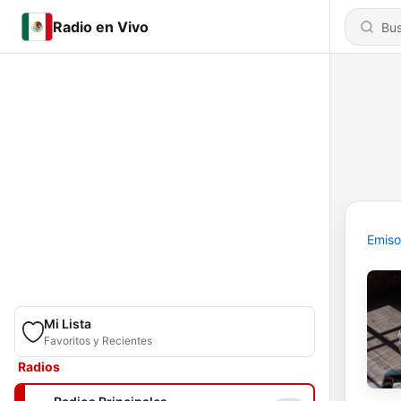
Radio en Vivo
Emiso
Mi Lista
Favoritos y Recientes
Radios