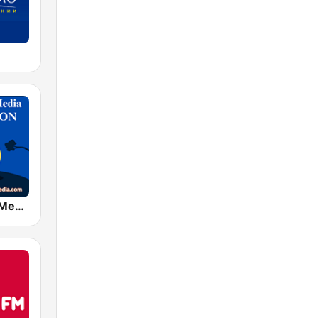
Bhaktiworld Media Meditation