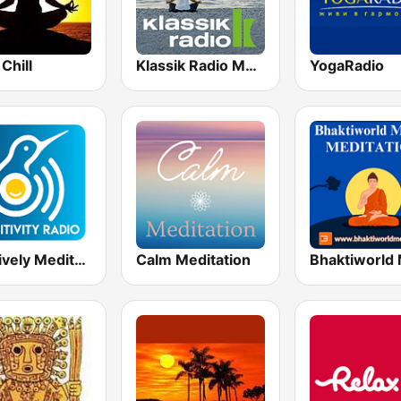
Chill
Klassik Radio Meditation
YogaRadio
Positively Meditation
Calm Meditation