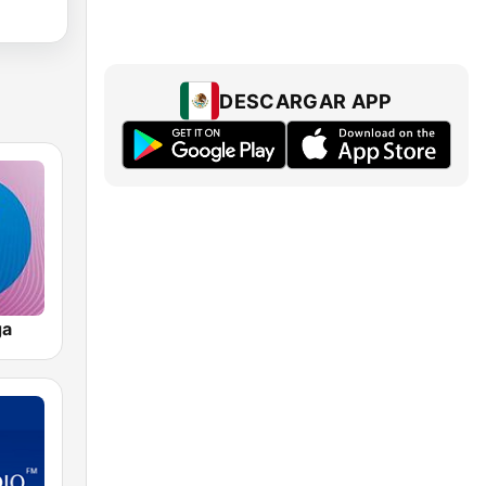
DESCARGAR APP
ga