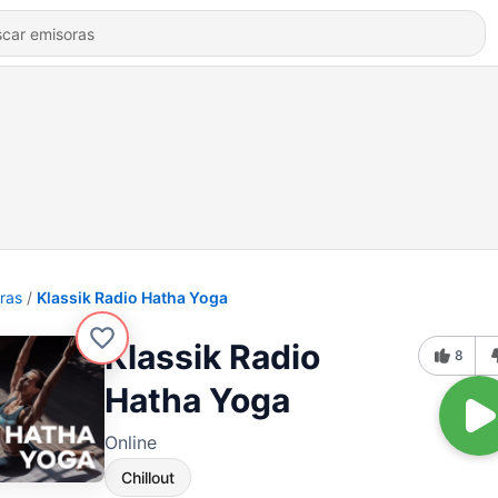
ras
Klassik Radio Hatha Yoga
Klassik Radio
8
Hatha Yoga
Online
Chillout