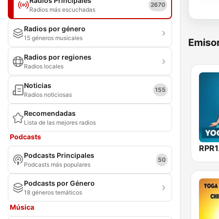
Radios Principales
2670
Radios más escuchadas
Radios por género
15 géneros musicales
Emisor
Radios por regiones
Radios locales
Noticias
155
Radios noticiosas
Recomendadas
Lista de las mejores radios
Podcasts
Podcasts Principales
50
Podcasts más populares
Podcasts por Género
18 géneros temáticos
Música