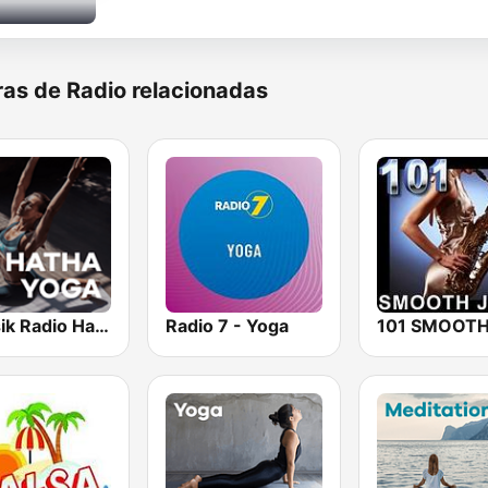
as de Radio relacionadas
Klassik Radio Hatha Yoga
Radio 7 - Yoga