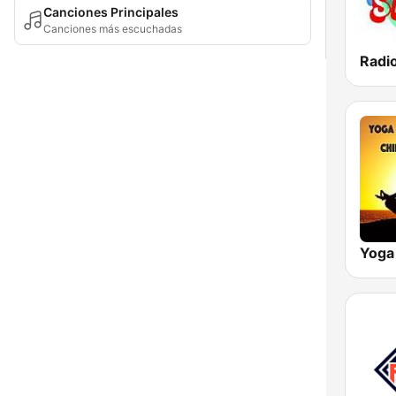
Canciones Principales
Canciones más escuchadas
Radio
Yoga 