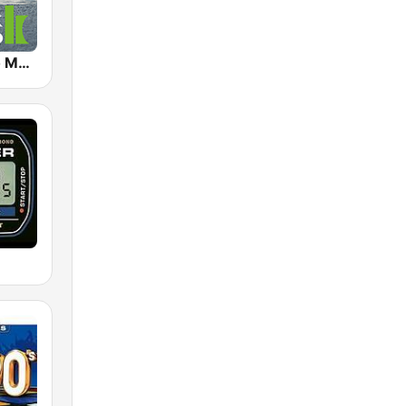
Klassik Radio Meditation