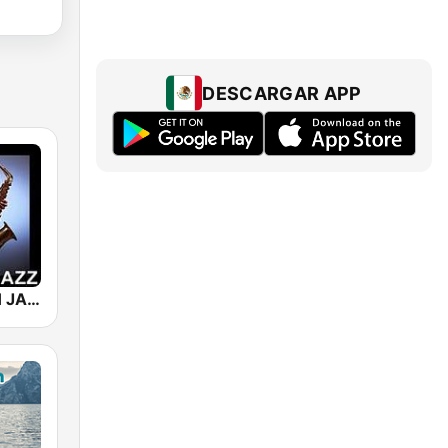
DESCARGAR APP
101 SMOOTH JAZZ