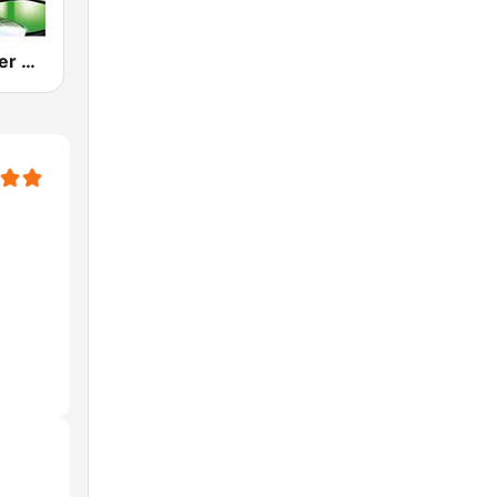
80s 90s Super Pop Hits