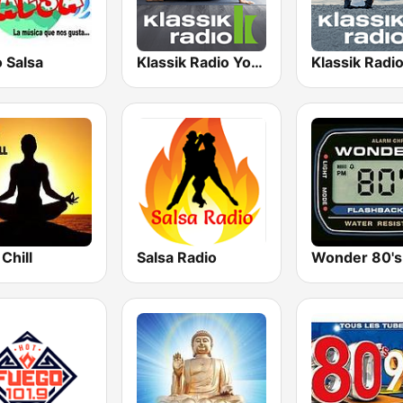
 Salsa
Klassik Radio Yoga
Chill
Salsa Radio
Wonder 80's