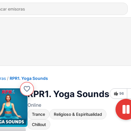
ras
RPR1. Yoga Sounds
RPR1. Yoga Sounds
96
Online
Trance
Religioso & Espiritualidad
Chillout