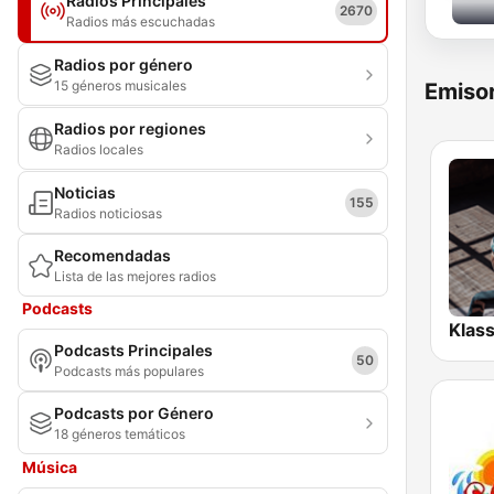
Radios Principales
2670
Radios más escuchadas
Radios por género
15 géneros musicales
Emisor
Radios por regiones
Radios locales
Noticias
155
Radios noticiosas
Recomendadas
Lista de las mejores radios
Podcasts
Podcasts Principales
50
Podcasts más populares
Podcasts por Género
18 géneros temáticos
Música