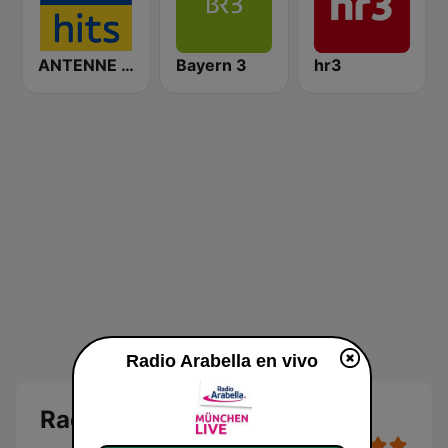
ANTENNE BAYERN 80er Hits
Bayern 3
hr3
Radio Arabella en vivo
Radio Arabella