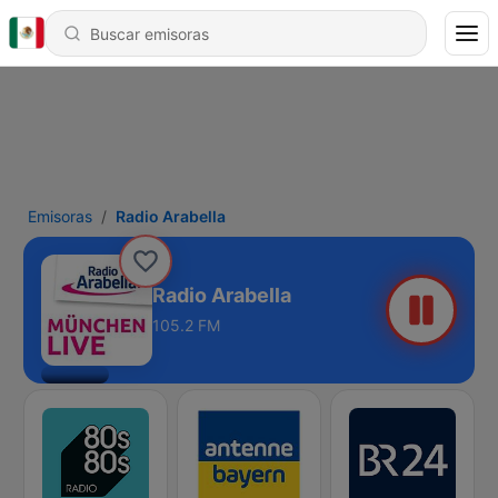
Emisoras
Radio Arabella
Radio Arabella
105.2 FM