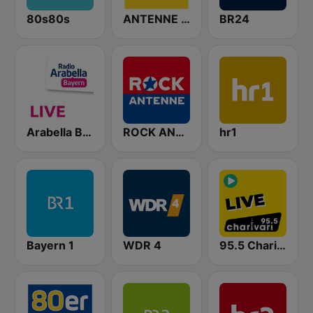
80s80s
ANTENNE BAYERN
BR24
Arabella Bayern
ROCK ANTENNE
hr1
Bayern 1
WDR 4
95.5 Charivari - Live