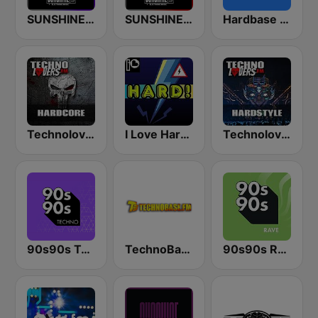
SUNSHINE LIVE - Hardtechno
SUNSHINE LIVE - Hardstyle
Hardbase FM
Technolovers - HARDCORE
I Love Hardstyle
Technolovers - HARDSTYLE
90s90s Techno
TechnoBase.FM
90s90s Rave