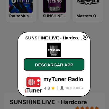
RauteMusik - TECHNO
SUNSHINE LIVE - Techno
Masters Of Hardcore
SUNSHINE LIVE - Hardcore en vivo
DESCARGAR APP
SUNSHINE LIVE - Hardcore