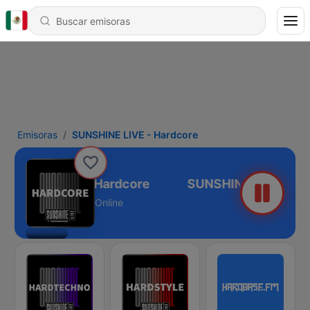
Emisoras
SUNSHINE LIVE - Hardcore
UNSHINE LIVE - Hardcore
Online