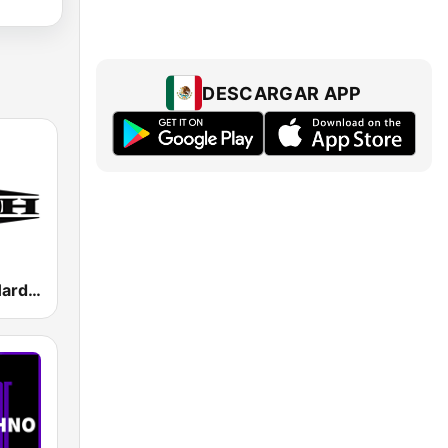
DESCARGAR APP
Masters Of Hardcore