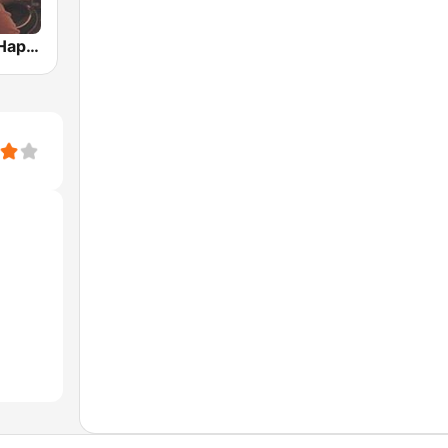
RauteMusik Happy Hardcore