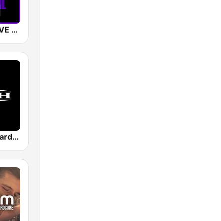
SUNSHINE LIVE - Hardtechno
Masters of Hardcore