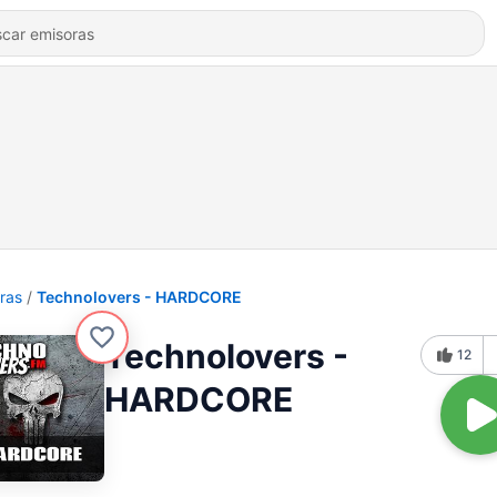
ras
Technolovers - HARDCORE
Technolovers -
12
HARDCORE