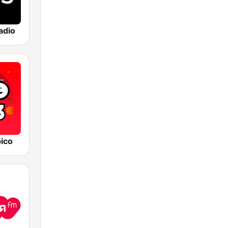
adio
ico