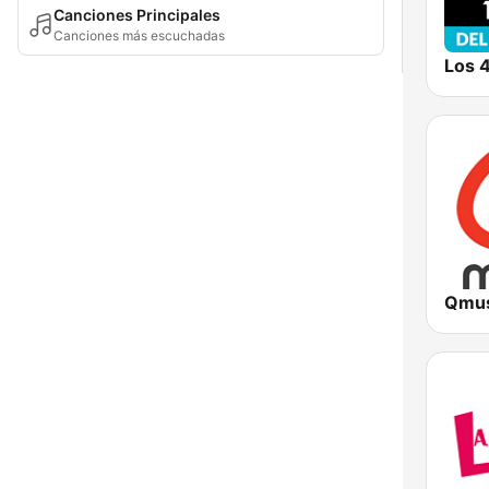
Canciones Principales
Canciones más escuchadas
Qmus