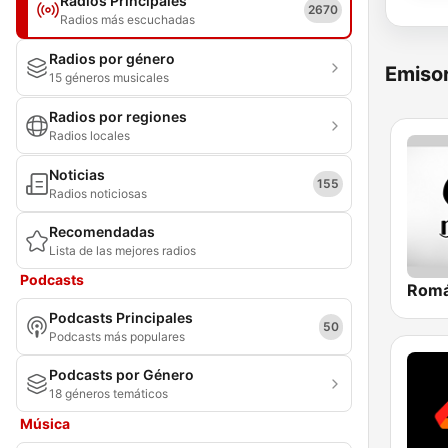
Radios Principales
2670
Radios más escuchadas
Radios por género
Emisor
15 géneros musicales
Radios por regiones
Radios locales
Noticias
155
Radios noticiosas
Recomendadas
Lista de las mejores radios
Podcasts
Podcasts Principales
50
Podcasts más populares
Podcasts por Género
18 géneros temáticos
Música