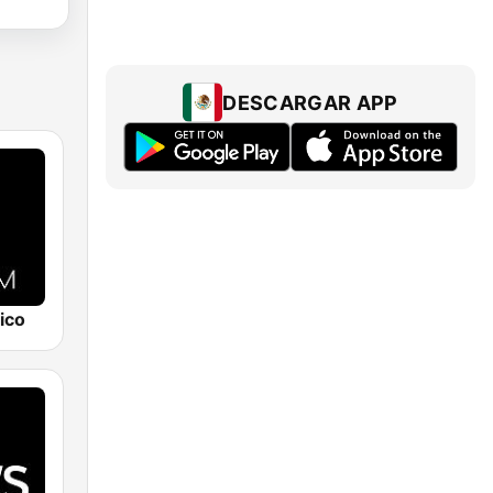
DESCARGAR APP
ico