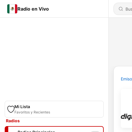
Radio en Vivo
Emiso
Mi Lista
Favoritos y Recientes
Radios