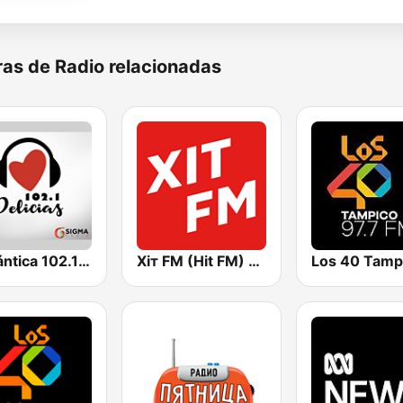
as de Radio relacionadas
Romántica 102.1 FM Delicias
Хіт FM (Hit FM) - Top
Los 40 Tamp