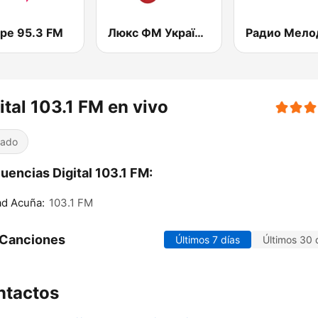
upe 95.3 FM
Люкс ФМ Україна - Lux FM Ukraine
ital 103.1 FM en vivo
iado
uencias Digital 103.1 FM:
ad Acuña:
103.1 FM
 Canciones
Últimos 7 días
Últimos 30 
ntactos