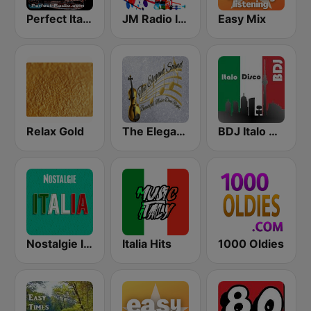
Perfect Italian Hits
JM Radio Instrumental Relax
Easy Mix
Relax Gold
The Elegant Sound
BDJ Italo Disco
Nostalgie Italia
Italia Hits
1000 Oldies