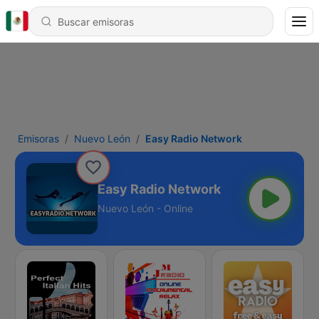
Emisoras
Nuevo León
Easy Radio Network
Easy Radio Network
Nuevo León - Online