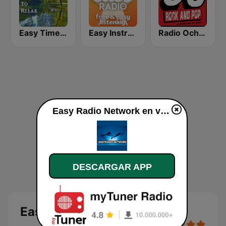
Easy Times To Relax
Easy Instrumentals
Radio Ochentas España
Easy Radio Network en vivo
DESCARGAR APP
Easy Radio Network en vivo