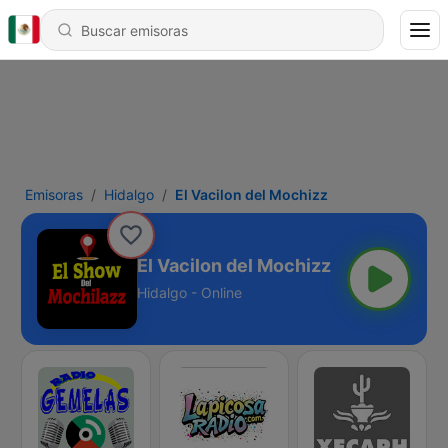
Emisoras
Hidalgo
El Vacilon del Mochizz
El Vacilon del Mochizz
Hidalgo - Online