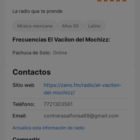
La radio que te prende
Música mexicana
Años 90
Latino
Frecuencias El Vacilon del Mochizz:
Pachuca de Soto:
Online
Contactos
Sitio web
https://zeno.fm/radio/el-vacilon-
del-mochizz/
Teléfono:
7721303561
Email:
contrerasalfonsa69@gmail.com
Actualiza esta información de radio
Compartir