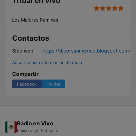
Tribal en vivo
Los Mejores Remixes
Contactos
Sitio web
https://djcorsanmexico.blogspot.com/
Actualiza esta información de radio
Compartir
Facebook
Twitter
Radio en Vivo
Emisoras y Podcasts