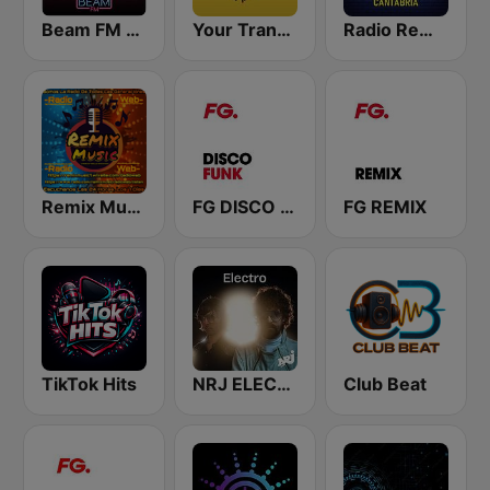
Beam FM - Adult Hits
Your Trance Radio
Radio Remix Cantabria
Remix Music
FG DISCO FUNK
FG REMIX
TikTok Hits
NRJ ELECTRO
Club Beat