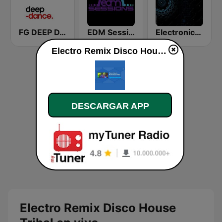
FG DEEP DANCE
EDM Sessions
Electronica Radio FM
Electro Remix Disco House Tribal en vivo
DESCARGAR APP
Electro Remix Disco House