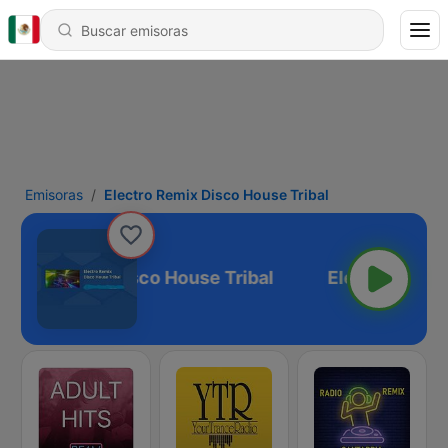
Emisoras
Electro Remix Disco House Tribal
ectro Remix Disco House Tribal