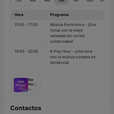
Lun
Mar
Mié
Jue
Vie
Sáb
Dom
Hora
Programa
15:00 - 17:00
Música Electrónica - ¡Dos
horas con la mejor
variedad sin cortes
comerciales!
19:00 - 20:00
K-Pop Hour - ¡Una hora
con la música coreana en
tendencia!
Ranking
House
House Radio
Contactos