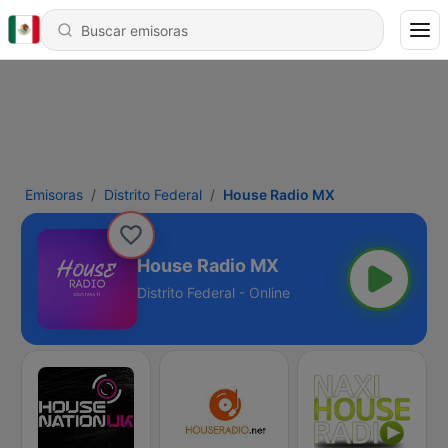
Emisoras
Distrito Federal
House Radio MX
House Radio MX
Distrito Federal - Online