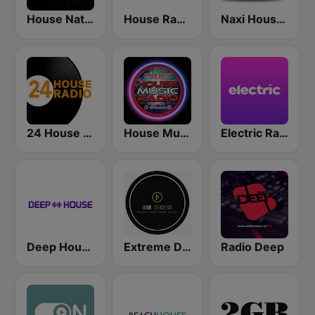
House Nation UK
House Radio
Naxi House Radio
24 House Radio
House Music Radio
Electric Radio
Deep House Radio
Extreme Deep House Radio
Radio Deep