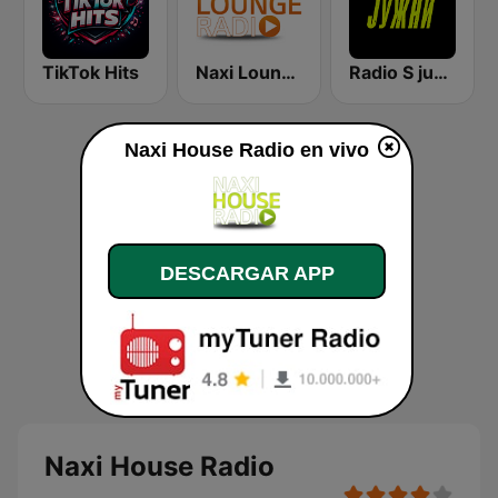
TikTok Hits
Naxi Lounge Radio
Radio S južni
Naxi House Radio en vivo
DESCARGAR APP
Naxi House Radio