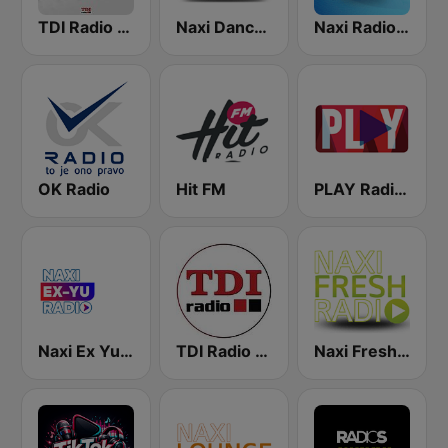
TDI Radio House
Naxi Dance Radio
Naxi Radio 96.9 FM
OK Radio
Hit FM
PLAY Radio (B92)
Naxi Ex Yu Radio
TDI Radio 91.8 FM
Naxi Fresh Radio