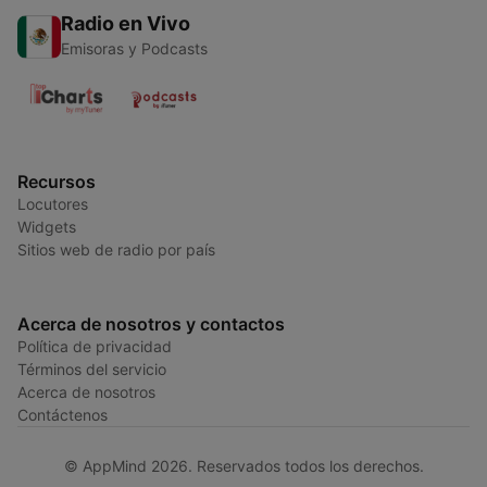
Radio en Vivo
Emisoras y Podcasts
Recursos
Locutores
Widgets
Sitios web de radio por país
Acerca de nosotros y contactos
Política de privacidad
Términos del servicio
Acerca de nosotros
Contáctenos
© AppMind 2026. Reservados todos los derechos.