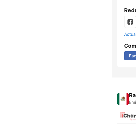
Rede
Actua
Comp
Fa
Ra
Emi