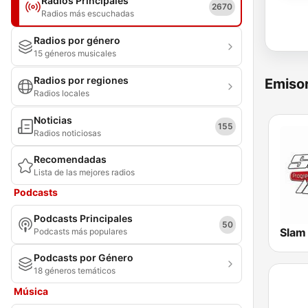
Radios Principales
2670
Radios más escuchadas
Radios por género
15 géneros musicales
Radios por regiones
Emisor
Radios locales
Noticias
155
Radios noticiosas
Recomendadas
Lista de las mejores radios
Podcasts
Podcasts Principales
50
Slam
Podcasts más populares
Podcasts por Género
18 géneros temáticos
Música