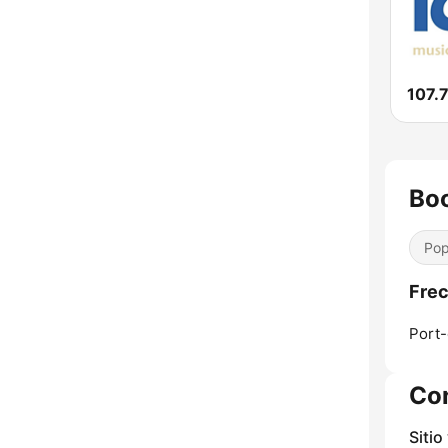
Bo
Pop
Fre
Port-
Co
Sitio