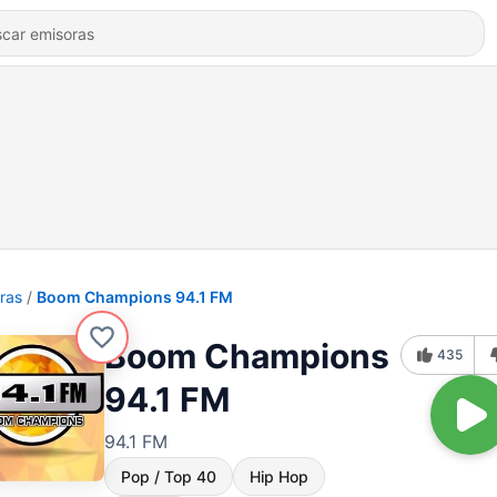
ras
Boom Champions 94.1 FM
Boom Champions
435
94.1 FM
94.1 FM
Pop / Top 40
Hip Hop