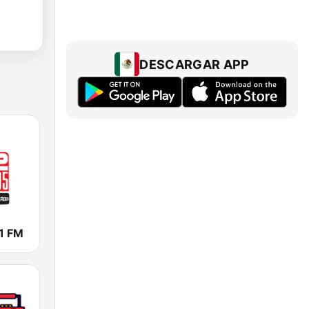
DESCARGAR APP
1 FM