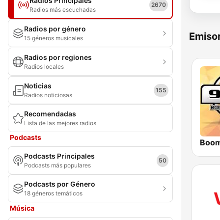
Radios Principales
2670
Radios más escuchadas
Radios por género
Emisor
15 géneros musicales
Radios por regiones
Radios locales
Noticias
155
Radios noticiosas
Recomendadas
Lista de las mejores radios
Podcasts
Podcasts Principales
50
Podcasts más populares
Podcasts por Género
18 géneros temáticos
Música