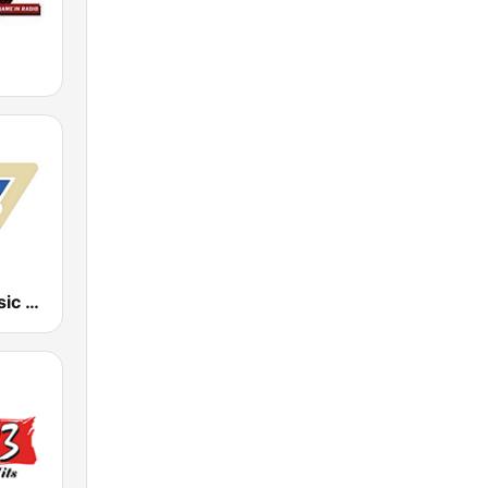
107.7 FM Music For Life