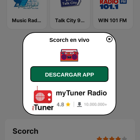
Music Radio 97.1 FM
Talk City 91.1 FM
WIN 101 FM
Scorch en vivo
DESCARGAR APP
Scorch