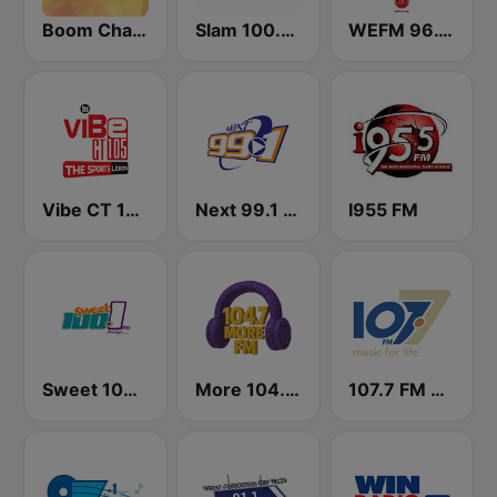
Boom Champions 94.1 FM
Slam 100.5 FM
WEFM 96.1 FM
Vibe CT 105.1 FM
Next 99.1 FM
I955 FM
Sweet 100 FM
More 104.7 FM
107.7 FM Music For Life