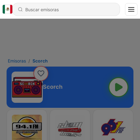
Emisoras
Scorch
Scorch