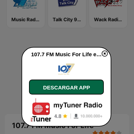
Music Radio 97.1 FM
Talk City 91.1 FM
Wack Radio 90.1 FM
107.7 FM Music For Life en vivo
DESCARGAR APP
107.7 FM Music For Life