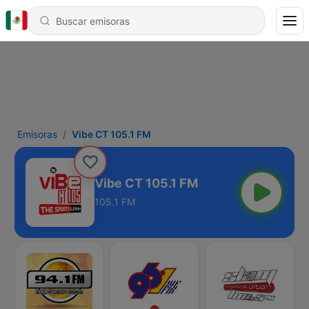
Emisoras
Vibe CT 105.1 FM
Vibe CT 105.1 FM
105.1 FM