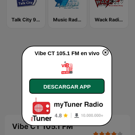
Talk City 91.1 FM
Music Radio 97.1 FM
Wack Radio 90.1 FM
Vibe CT 105.1 FM en vivo
DESCARGAR APP
Vibe CT 105.1 FM