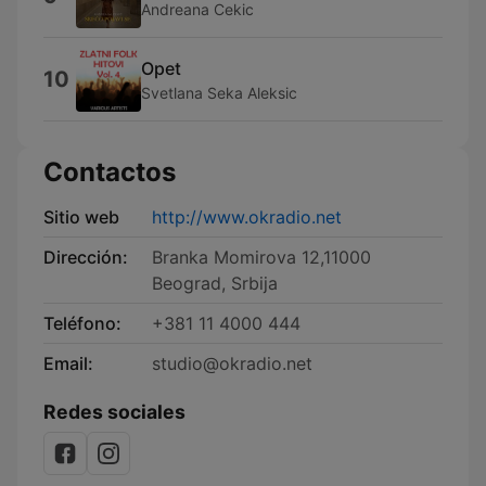
Andreana Cekic
Opet
10
Svetlana Seka Aleksic
Contactos
Sitio web
http://www.okradio.net
Dirección:
Branka Momirova 12,11000
Beograd, Srbija
Teléfono:
+381 11 4000 444
Email:
studio@okradio.net
Redes sociales