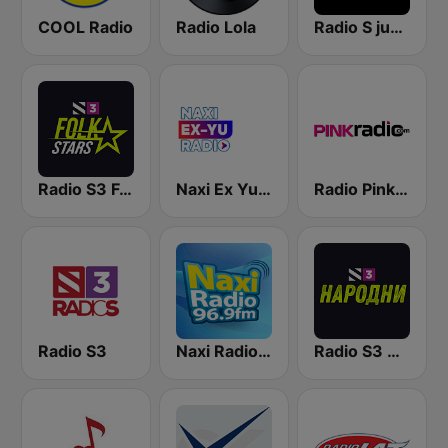
COOL Radio
Radio Lola
Radio S južni
Radio S3 Folk Stars
Naxi Ex Yu Radio
Radio Pink 91.3 FM
Radio S3
Naxi Radio 96.9 FM
Radio S3 Narodni