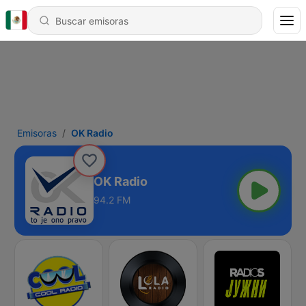
Emisoras
OK Radio
OK Radio
94.2 FM