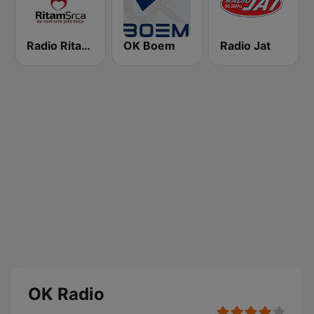
Radio Ritam Srca
OK Boem
Radio Jat
OK Radio