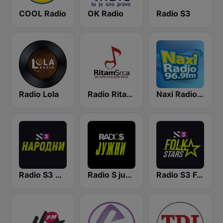
COOL Radio
OK Radio
Radio S3
Radio Lola
Radio Ritam Srca
Naxi Radio 96.9 FM
Radio S3 Narodni
Radio S južni
Radio S3 Folk Stars