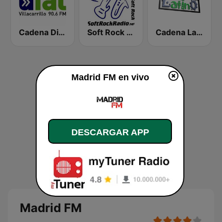
Cadena Dial Villacarrillo
Soft Rock Radio
Cadena Latino
Madrid FM en vivo
DESCARGAR APP
Madrid FM