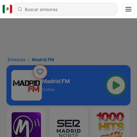
Emisoras
Madrid FM
Madrid FM
Online