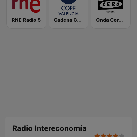
RNE Radio 5
Cadena COPE Valencia
Onda Cero Sevilla
Radio Intereconomía