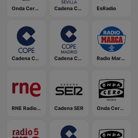
Onda Cero Madrid
Cadena COPE Sevilla
EsRadio
Cadena COPE
Cadena COPE Madrid
Radio Marca Nacional
RNE Radio Nacional
Cadena SER
Onda Cero Valencia