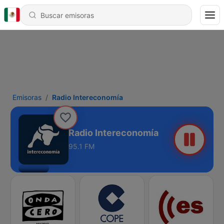
Emisoras
Radio Intereconomía
Radio Intereconomía
95.1 FM