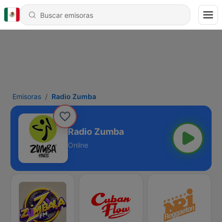
Emisoras
Radio Zumba
Radio Zumba
Online