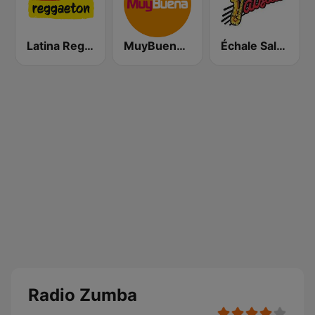
Latina Reggaeton
MuyBuena - Alicante
Échale Salsita
Radio Zumba