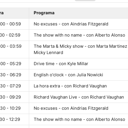
ra
Programa
00 - 00:59
No excuses - con Aindrias Fitzgerald
00 - 02:59
The show with no name - con Alberto Alonso
:00 - 03:59
The Marta & Micky show - con Marta Martinez
Micky Lennard
:00 - 05:29
Drive time - con Kyle Millar
:30 - 06:29
English o'clock - con Julia Nowicki
30 - 07:29
La hora extra - con Richard Vaughan
30 - 09:29
Richard Vaughan Live - con Richard Vaughan
30 - 10:29
No excuses - con Aindrias Fitzgerald
30 - 12:29
The show with no name - con Alberto Alonso