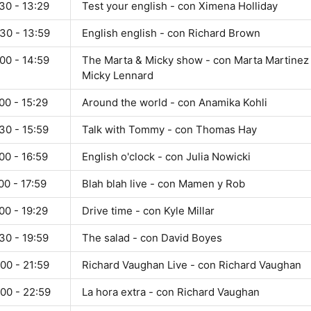
30 - 13:29
Test your english - con Ximena Holliday
30 - 13:59
English english - con Richard Brown
00 - 14:59
The Marta & Micky show - con Marta Martinez
Micky Lennard
00 - 15:29
Around the world - con Anamika Kohli
30 - 15:59
Talk with Tommy - con Thomas Hay
00 - 16:59
English o'clock - con Julia Nowicki
00 - 17:59
Blah blah live - con Mamen y Rob
00 - 19:29
Drive time - con Kyle Millar
30 - 19:59
The salad - con David Boyes
00 - 21:59
Richard Vaughan Live - con Richard Vaughan
00 - 22:59
La hora extra - con Richard Vaughan