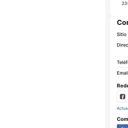
23
Co
Sitio
Direc
Telé
Email
Rede
Actua
Comp