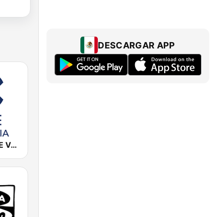
DESCARGAR APP
Cadena COPE Valencia