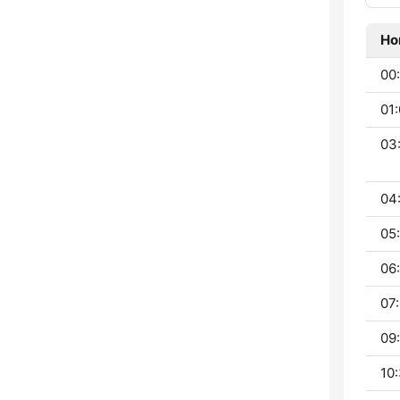
Ho
00:
01:
03
04
05
06:
07:
09:
10: