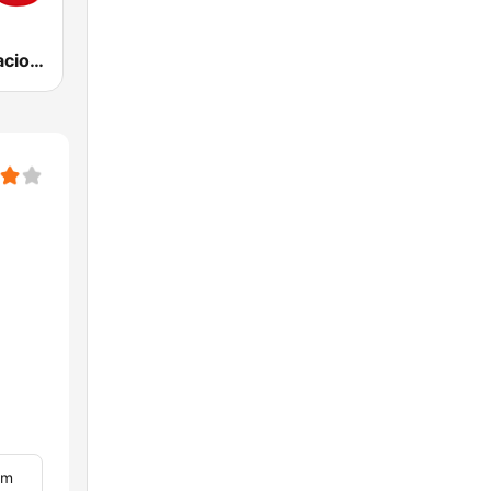
RNE Radio Nacional
om