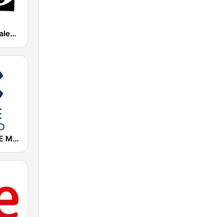
Onda Cero Valencia
Cadena COPE Madrid