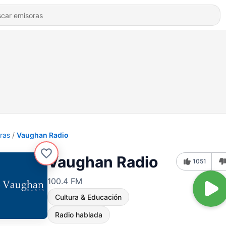
ras
Vaughan Radio
Vaughan Radio
1051
100.4 FM
Cultura & Educación
Radio hablada