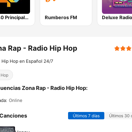
Los 40 Principales
Rumberos FM
a Rap - Radio Hip Hop
 Hip Hop en Español 24/7
 Hop
uencias Zona Rap - Radio Hip Hop:
ada:
Online
 Canciones
Últimos 7 días
Últimos 30 