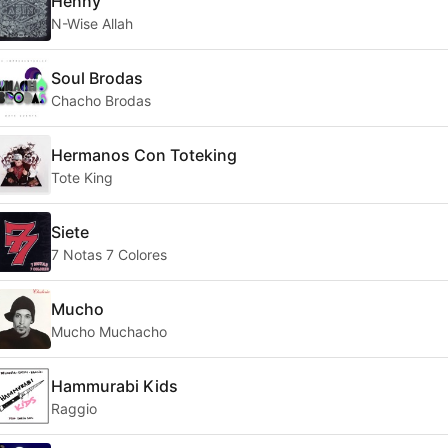
Henny
N-Wise Allah
Soul Brodas
Chacho Brodas
Hermanos Con Toteking
Tote King
Siete
7 Notas 7 Colores
Mucho
Mucho Muchacho
Hammurabi Kids
Raggio