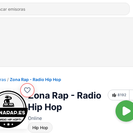
ras
Zona Rap - Radio Hip Hop
Zona Rap - Radio
8192
Hip Hop
Online
Hip Hop