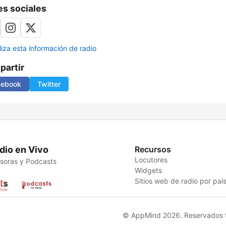
s sociales
liza esta información de radio
artir
cebook
Twitter
dio en Vivo
Recursos
Locutores
soras y Podcasts
Widgets
Sitios web de radio por paí
© AppMind 2026. Reservados t