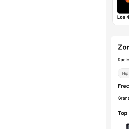
Zon
Radio
Hip
Frec
Gran
Top