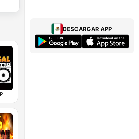
DESCARGAR APP
AP