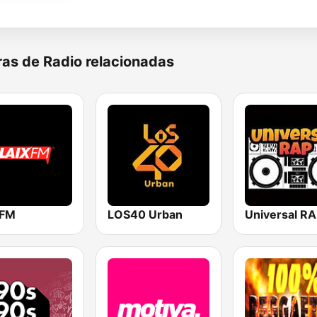
as de Radio relacionadas
 FM
LOS40 Urban
Universal R