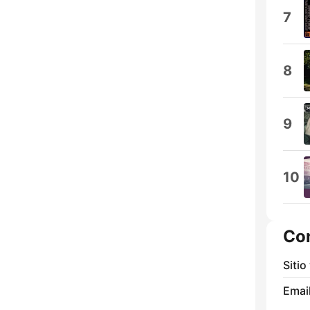
7
8
9
10
Co
Sitio
Email