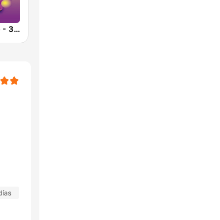
Deluxe Radio - 3 Flamenco Flow
días