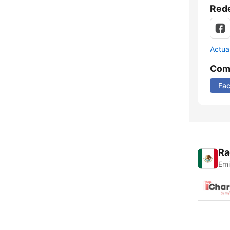
Rede
Actua
Comp
Fa
Ra
Emi