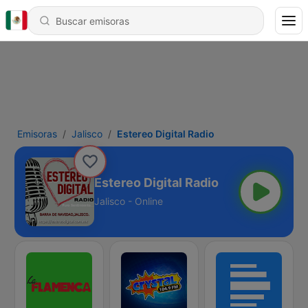
Emisoras
Jalisco
Estereo Digital Radio
Estereo Digital Radio
Jalisco - Online