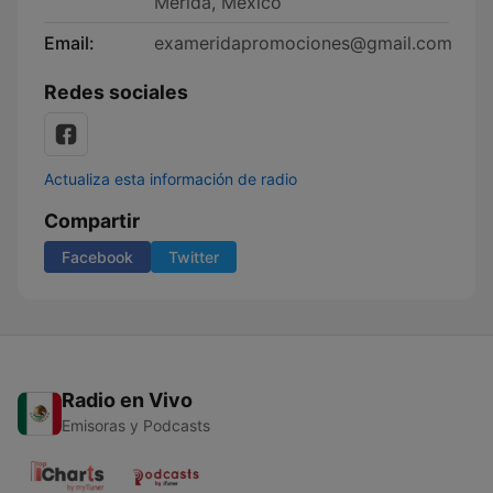
Mérida, Mexico
Email:
exameridapromociones@gmail.com
Redes sociales
Actualiza esta información de radio
Compartir
Facebook
Twitter
Radio en Vivo
Emisoras y Podcasts