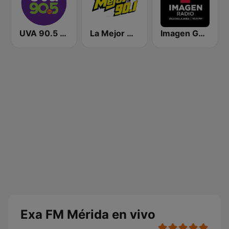
UVA 90.5 FM
La Mejor Mérida
Imagen Guadalajara 93.9 FM
Exa FM Mérida en vivo