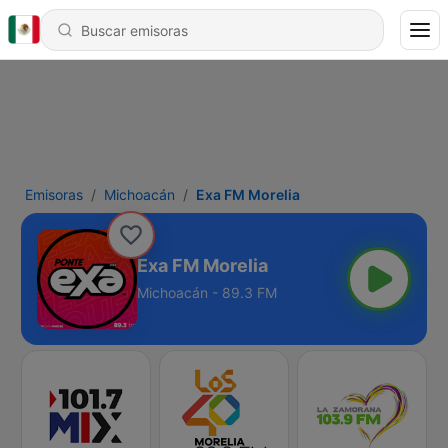
Emisoras
Michoacán
Exa FM Morelia
Exa FM Morelia
Michoacán - 89.3 FM