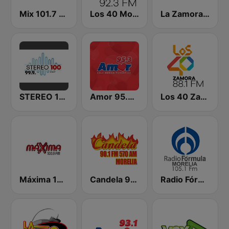
Mix 101.7 FM Morelia
Los 40 Morelia
La Zamorana 103.9 FM
STEREO 100 Morelia
Amor 95.3 FM
Los 40 Zamora
Máxima 100.9 Morelia
Candela 90.1 - Morelia
Radio Fórmula Morelia