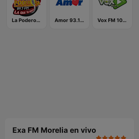
La Poderosa 89.7 FM
Amor 93.1 FM
Vox FM 103.3
Exa FM Morelia en vivo