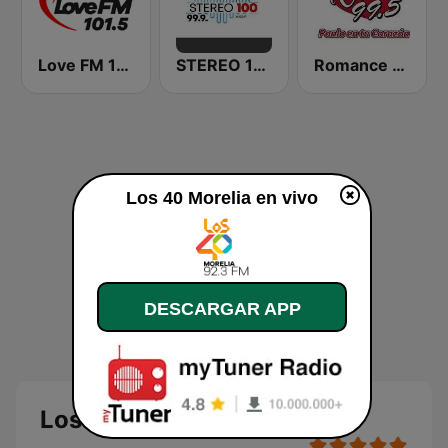
Love FM 101.5
STEREO 100 Morelia
Romance 99.5 FM
Los 40 Morelia en vivo
DESCARGAR APP
Los 40 Morelia en vivo