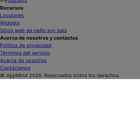
Recursos
Locutores
Widgets
Sitios web de radio por país
Acerca de nosotros y contactos
Política de privacidad
Términos del servicio
Acerca de nosotros
Contáctenos
© AppMind 2026. Reservados todos los derechos.