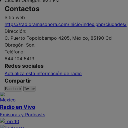
Ciudad Obregón:
92.1 FM
Contactos
Sitio web
https://radioramasonora.com/inicio/index.php/ciudades/
Dirección:
C. Puerto Topolobampo 4205, México, 85190 Cd
Obregón, Son.
Teléfono:
644 104 5413
Redes sociales
Actualiza esta información de radio
Compartir
Facebook
Twitter
Radio en Vivo
Emisoras y Podcasts