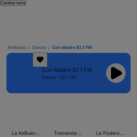
Cambiar tema
Emisoras
Sonora
Con Madre 92.1 FM
Con Madre 92.1 FM
Sonora - 92.1 FM
La KeBuena Durango
Tremenda Durango 96.5 FM
La Poderosa Aguascalientes