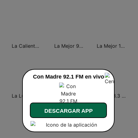
La Caliente 93.1 FM | Reynosa
La Mejor 93.7 FM
La Mejor 103.7 FM
Con Madre 92.1 FM en vivo
La Lupe 104.9 FM | San Luis Potosí
La Invasora 98.9 FM
Lupe 93.3 FM
DESCARGAR APP