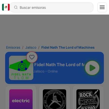
Emisoras
Jalisco
Fidel Nath The Lord of Machines
Fidel Nath The Lord of Machines
Jalisco - Online