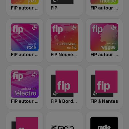
FIP autour du jazz
FIP
FIP autour du monde
FIP autour du rock
FIP Nouveautés
FIP autour du reggae
FIP autour de l'électro
FIP à Bordeaux
FIP à Nantes