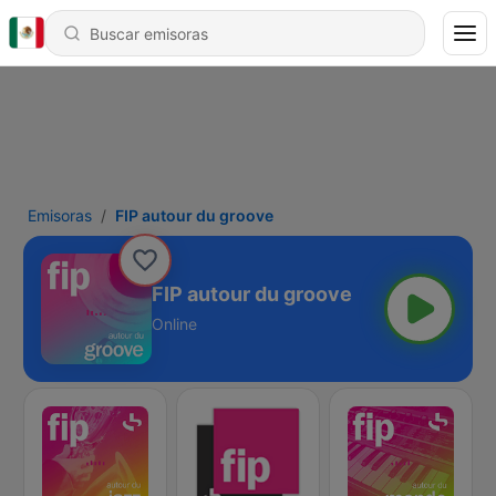
Emisoras
FIP autour du groove
FIP autour du groove
Online