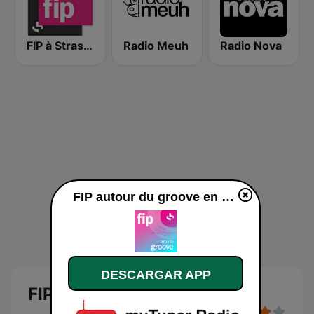
FIP à Strasbourg
Radio Meuh
Radio Nova
FIP autour du groove en vivo
DESCARGAR APP
FIP autour du groove