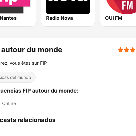
 Nantes
Radio Nova
OUI FM
 autour du monde
rez, vous êtes sur FIP
icas del mundo
uencias FIP autour du monde:
:
Online
casts relacionados