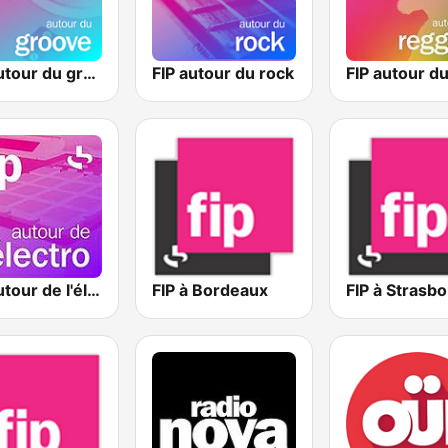
FIP autour du groove
FIP autour du rock
FIP autour de l'électro
FIP à Bordeaux
FIP à Strasb