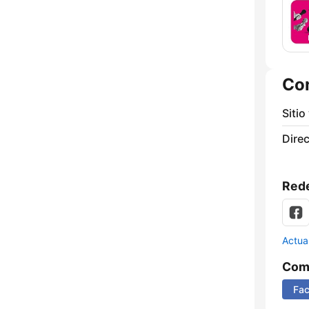
Co
Sitio
Direc
Rede
Actua
Comp
Fa