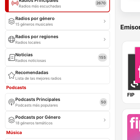
Radios Principales
2670
Radios más escuchadas
Radios por género
15 géneros musicales
Emisor
Radios por regiones
Radios locales
Noticias
155
Radios noticiosas
Recomendadas
Lista de las mejores radios
Podcasts
FIP
Podcasts Principales
50
Podcasts más populares
Podcasts por Género
18 géneros temáticos
Música