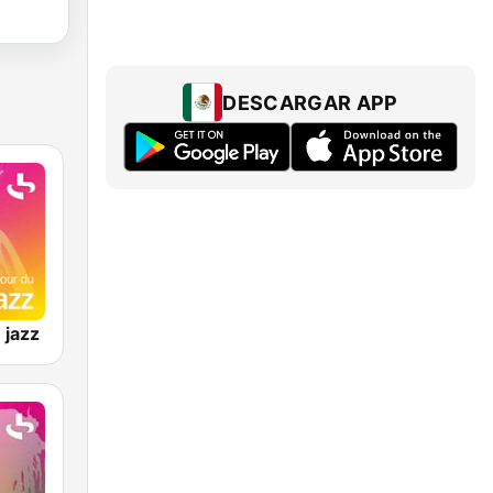
DESCARGAR APP
 jazz