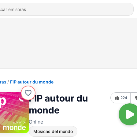
ras
FIP autour du monde
FIP autour du
224
monde
Online
Músicas del mundo