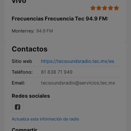
vivo
Frecuencias Frecuencia Tec 94.9 FM:
Monterrey:
94.9 FM
Contactos
Sitio web
https://tecsoundsradio.tec.mx/es
Teléfono:
81 838 71 949
Email:
tecsoundsradio@servicios.tec.mx
Redes sociales
Actualiza esta información de radio
Compartir