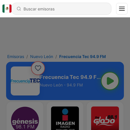
Emisoras
Nuevo León
Frecuencia Tec 94.9 FM
Frecuencia Tec 94.9 FM
Nuevo León - 94.9 FM