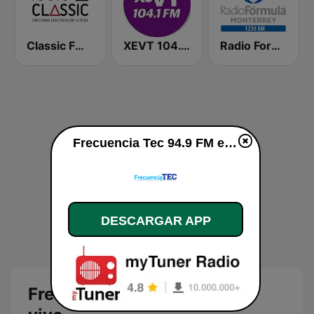
Classic FM 106.9 | Monterrey
XEVT 104.1 FM
Radio Formula 1230 AM
Frecuencia Tec 94.9 FM en vivo
DESCARGAR APP
Frecuencia Tec 94.9 FM en