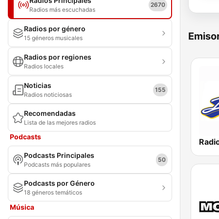
Radios Principales
2670
Radios más escuchadas
Radios por género
Emisor
15 géneros musicales
Radios por regiones
Radios locales
Noticias
155
Radios noticiosas
Recomendadas
Lista de las mejores radios
Podcasts
Podcasts Principales
50
Podcasts más populares
Podcasts por Género
18 géneros temáticos
Música