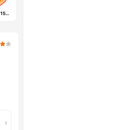
Estéreo Baja 1550 AM Tijuana