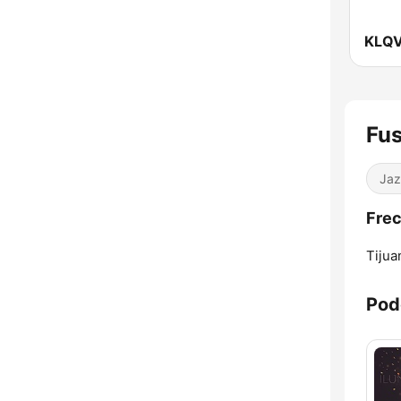
Fus
Jaz
Frec
Tijua
Pod