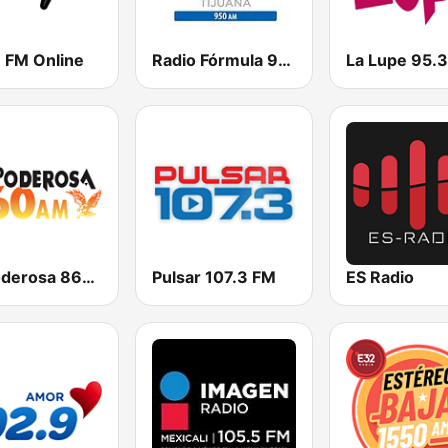
 FM Online
Radio Fórmula 950 AM
La Poderosa 860 AM
Pulsar 107.3 FM
ES Radio