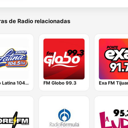
as de Radio relacionadas
Radio Latina 104.5 FM
FM Globo 99.3
Exa FM Tijua