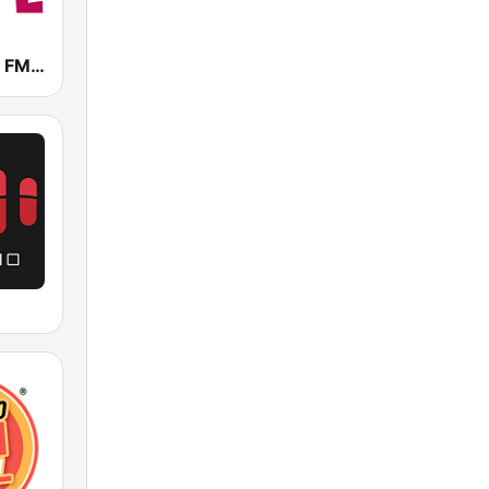
La Lupe 95.3 FM | Tijuana