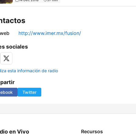
ntactos
 web
http://www.imer.mx/fusion/
s sociales
liza esta información de radio
artir
cebook
Twitter
dio en Vivo
Recursos