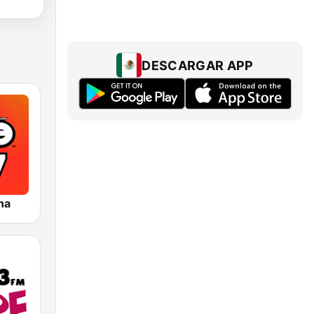
DESCARGAR APP
na