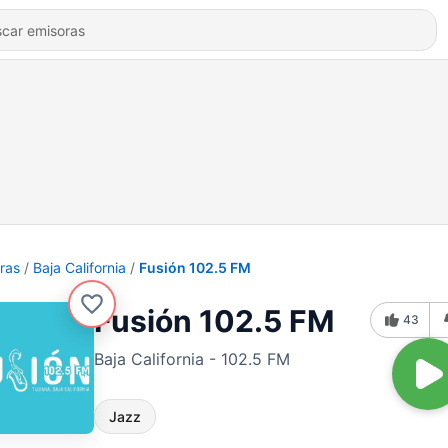
ras
Baja California
Fusión 102.5 FM
Fusión 102.5 FM
43
Baja California - 102.5 FM
Jazz