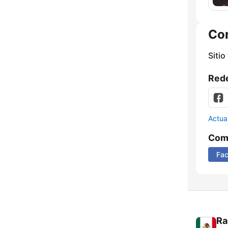
Co
Sitio
Rede
Actua
Comp
Fa
Ra