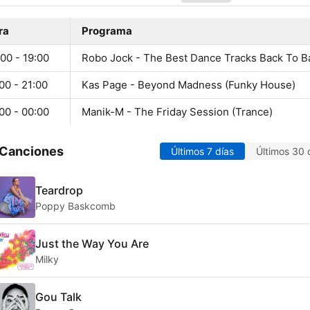
ra
Programa
00 - 19:00
Robo Jock - The Best Dance Tracks Back To B
00 - 21:00
Kas Page - Beyond Madness (Funky House)
00 - 00:00
Manik-M - The Friday Session (Trance)
 Canciones
Últimos 7 días
Últimos 30 
Teardrop
Poppy Baskcomb
Just the Way You Are
Milky
Gou Talk