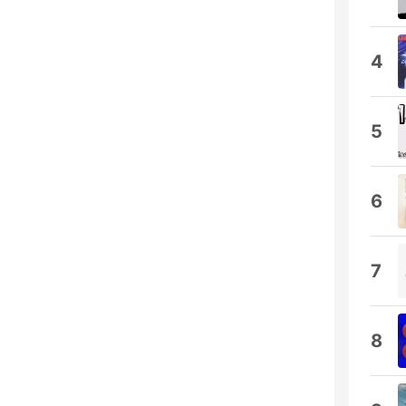
4
5
6
7
8