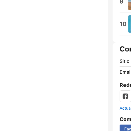
9
10
Co
Sitio
Email
Rede
Actua
Comp
Fa