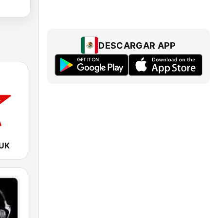
DESCARGAR APP
 UK