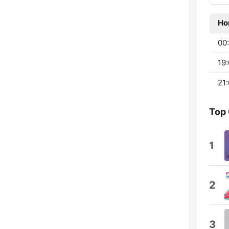
Ho
00:
19:
21:
Top
1
2
3