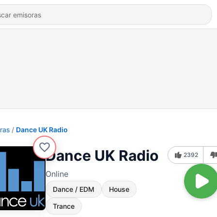
ras
Dance UK Radio
Dance UK Radio
2392
Online
Dance / EDM
House
Trance