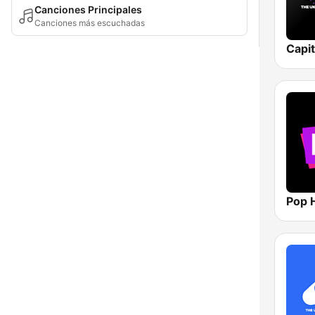
Canciones Principales
Canciones más escuchadas
Capi
Pop H