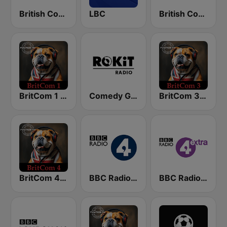
British Comedy 1 - ROKiT Radio Network
LBC
British Comedy 2 - ROKiT Radio Network
BritCom 1 - Pumpkin FM
Comedy Gold - ROKiT Radio Network
BritCom 3 - Pumpkin FM
BritCom 4 - Pumpkin FM
BBC Radio 4
BBC Radio 4 Extra