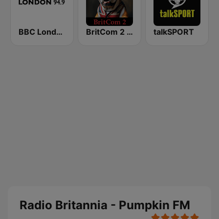
BBC London
BritCom 2 - Pumpkin FM
talkSPORT
Radio Britannia - Pumpkin FM