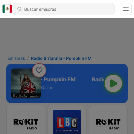
Emisoras
Radio Britannia - Pumpkin FM
Radio Britannia - Pumpkin FM
Online