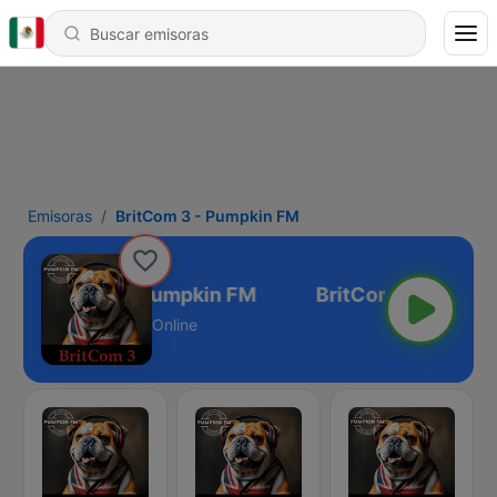
Emisoras
BritCom 3 - Pumpkin FM
BritCom 3 - Pumpkin FM
Online