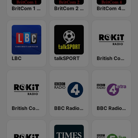
BritCom 1 - Pumpkin FM
BritCom 2 - Pumpkin FM
BritCom 4 - Pumpkin FM
LBC
talkSPORT
British Comedy 2 - ROKiT Radio Network
British Comedy 1 - ROKiT Radio Network
BBC Radio 4
BBC Radio 4 Extra