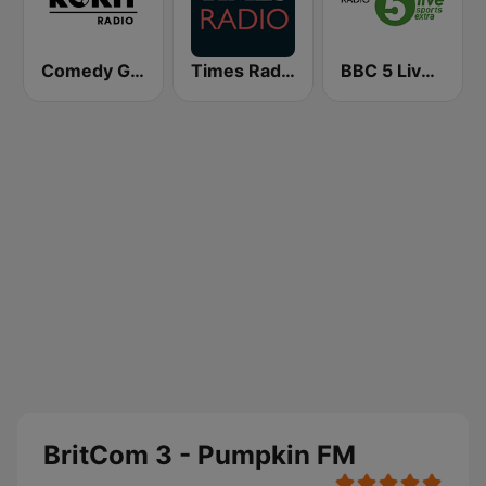
Comedy Gold - ROKiT Radio Network
Times Radio
BBC 5 Live Sports Extra (UK Only)
BritCom 3 - Pumpkin FM