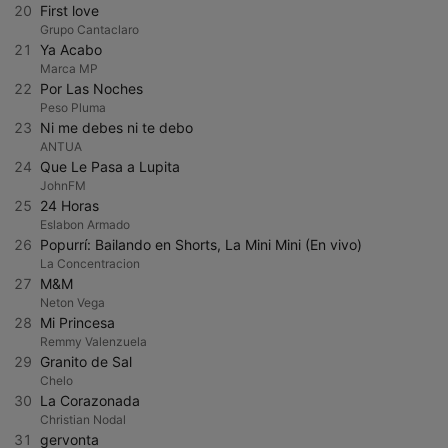
20
First love
Grupo Cantaclaro
21
Ya Acabo
Marca MP
22
Por Las Noches
Peso Pluma
23
Ni me debes ni te debo
ANTUA
24
Que Le Pasa a Lupita
JohnFM
25
24 Horas
Eslabon Armado
26
Popurrí: Bailando en Shorts, La Mini Mini (En vivo)
La Concentracion
27
M&M
Neton Vega
28
Mi Princesa
Remmy Valenzuela
29
Granito de Sal
Chelo
30
La Corazonada
Christian Nodal
31
gervonta