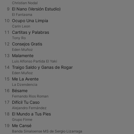
Christian Nodal
9
El Nano (Versión Estudio)
El Fantasma
10
Ocupo Una Limpia
Carin Leon
11
Cartitas y Palabras
Tony Ro
12
Consejos Gratis
Eden Muñoz
13
Malamente
Luis Alfonso Partida El Yaki
14
Traigo Saldo y Ganas de Rogar
Eden Muñoz
15
Me La Avente
La Dzendencia
16
Bésame
Fernando Rios Roman
17
Difícil Tu Caso
Alejandro Fernández
18
El Mundo a Tus Pies
Grupo Firme
19
Me Cansé
Banda Sinaloense MS de Sergio Lizarraga