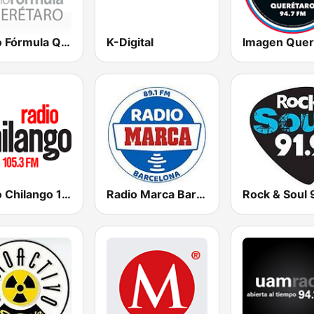
Radio Fórmula Querétaro
K-Digital
Radio Chilango 105.3 FM
Radio Marca Barcelona