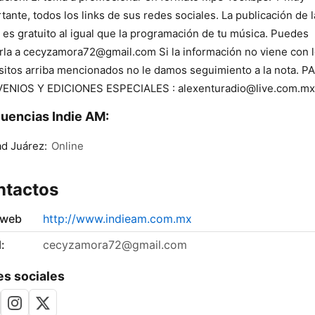
tante, todos los links de sus redes sociales. La publicación de 
 es gratuito al igual que la programación de tu música. Puedes
rla a cecyzamora72@gmail.com Si la información no viene con 
sitos arriba mencionados no le damos seguimiento a la nota. P
ENIOS Y EDICIONES ESPECIALES : alexenturadio@live.com.mx
uencias Indie AM:
d Juárez:
Online
ntactos
 web
http://www.indieam.com.mx
:
cecyzamora72@gmail.com
s sociales