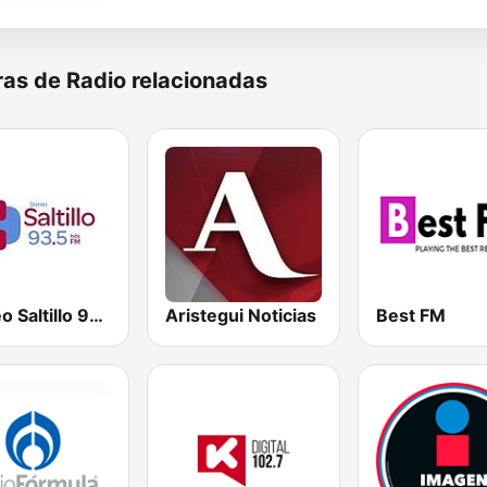
as de Radio relacionadas
Stereo Saltillo 93.5
Aristegui Noticias
Best FM