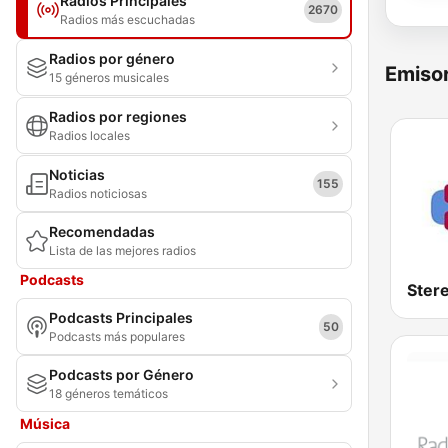
Radios Principales
2670
Radios más escuchadas
Radios por género
Emisor
15 géneros musicales
Radios por regiones
Radios locales
Noticias
155
Radios noticiosas
Recomendadas
Lista de las mejores radios
Podcasts
Podcasts Principales
50
Podcasts más populares
Podcasts por Género
18 géneros temáticos
Música