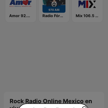
Amor 92.5 FM
Radio Fórmula 970 AM
Mix 106.5 Querétaro
Rock Radio Online Mexico en