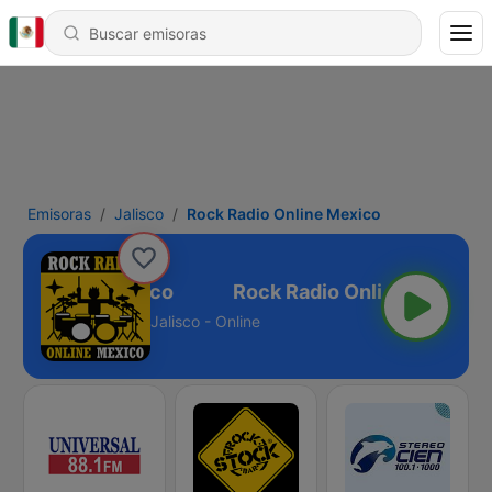
Emisoras
Jalisco
Rock Radio Online Mexico
dio Online Mexico
Jalisco - Online